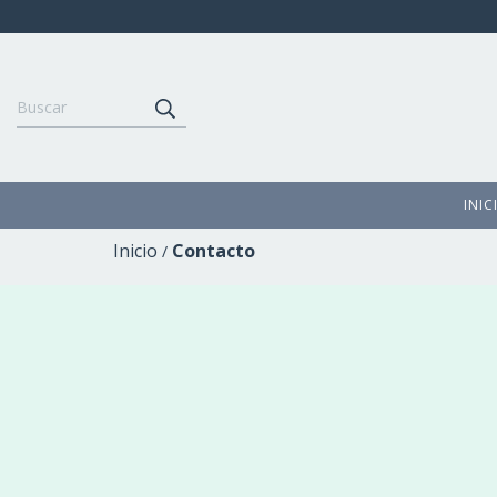
INIC
Inicio
Contacto
/