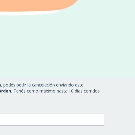
a, podés pedir la cancelación enviando este
orden.
Tenés como máximo hasta 10 días corridos