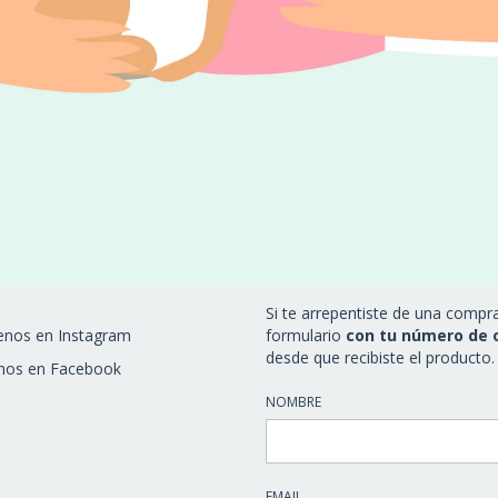
Si te arrepentiste de una compr
enos en Instagram
formulario
con tu número de 
desde que recibiste el producto.
nos en Facebook
NOMBRE
EMAIL