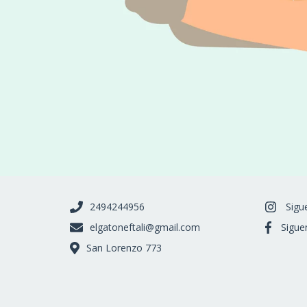
2494244956
Sigu
elgatoneftali@gmail.com
Sigue
San Lorenzo 773