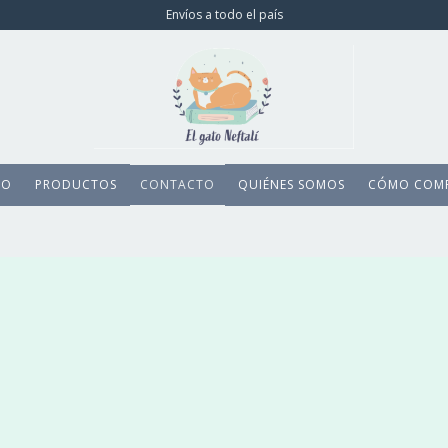
Envíos a todo el país
IO
PRODUCTOS
CONTACTO
QUIÉNES SOMOS
CÓMO COM