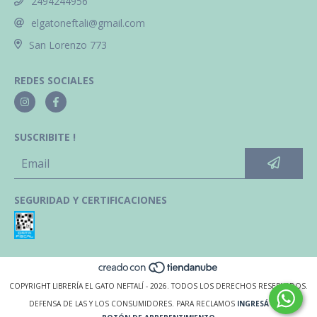
2494244956
elgatoneftali@gmail.com
San Lorenzo 773
REDES SOCIALES
SUSCRIBITE !
SEGURIDAD Y CERTIFICACIONES
COPYRIGHT LIBRERÍA EL GATO NEFTALÍ - 2026. TODOS LOS DERECHOS RESERVADOS.
DEFENSA DE LAS Y LOS CONSUMIDORES. PARA RECLAMOS
INGRESÁ ACÁ.