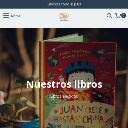
Envíos a todo el país
0
MENÚ
Nuestros libros
Libros elegidos