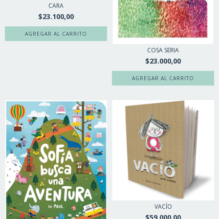
CARA
$23.100,00
COSA SERIA
$23.000,00
VACÍO
$59.000,00