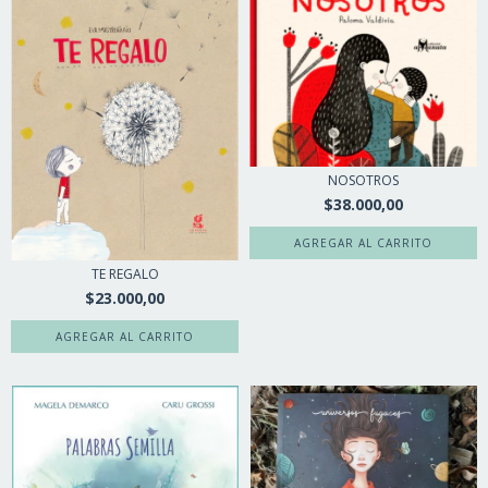
NOSOTROS
$38.000,00
TE REGALO
$23.000,00