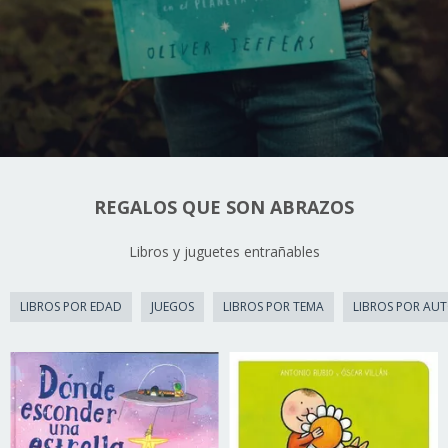
REGALOS QUE SON ABRAZOS
Libros y juguetes entrañables
LIBROS POR EDAD
JUEGOS
LIBROS POR TEMA
LIBROS POR AU