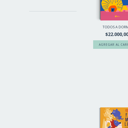
TODOS A DORM
$22.000,0