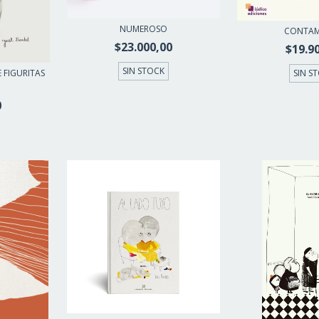
NUMEROSO
CONTAM
$23.000,00
$19.9
SIN STOCK
 FIGURITAS
SIN S
0