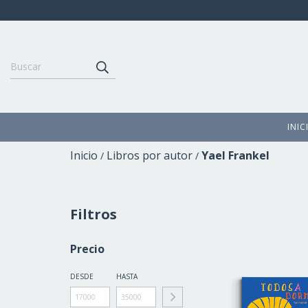
INIC
Inicio
Libros por autor
Yael Frankel
/
/
Filtros
Precio
DESDE
HASTA