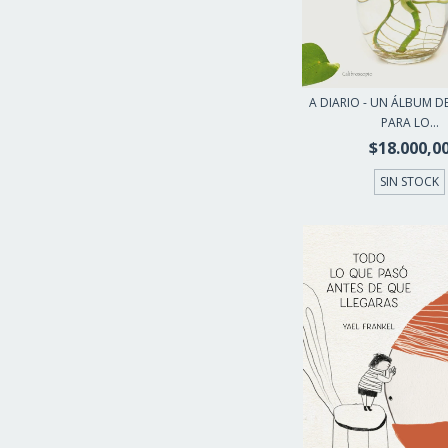
A DIARIO - UN ÁLBUM DE
PARA LO...
$18.000,0
SIN STOCK