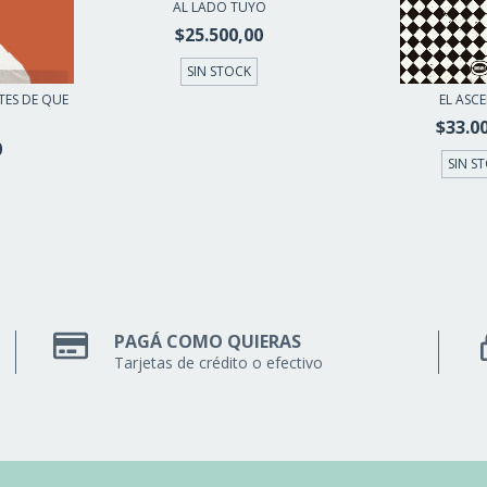
AL LADO TUYO
$25.500,00
SIN STOCK
TES DE QUE
EL ASC
$33.0
0
SIN S
PAGÁ COMO QUIERAS
Tarjetas de crédito o efectivo