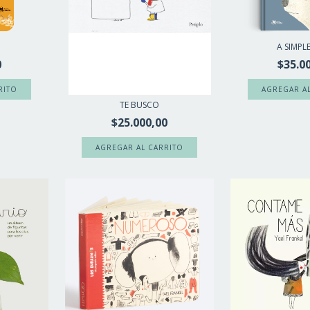
A SIMPLE
0
$35.0
TE BUSCO
$25.000,00