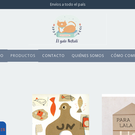
Envíos a todo el país
IO
PRODUCTOS
CONTACTO
QUIÉNES SOMOS
CÓMO COM