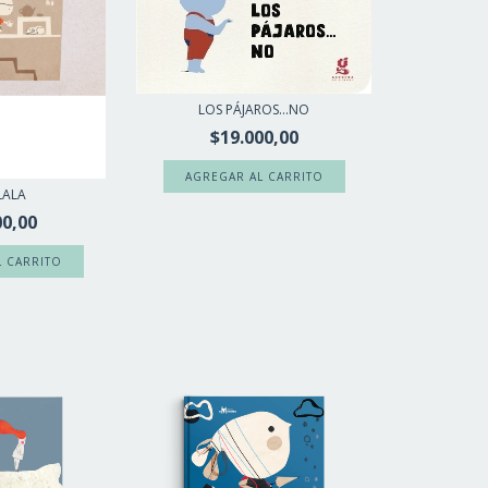
LOS PÁJAROS...NO
$19.000,00
LALA
00,00