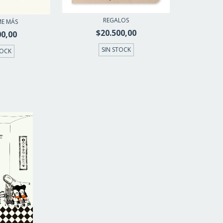
REGALOS
E MÁS
$20.500,00
00,00
SIN STOCK
TOCK