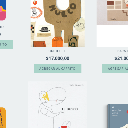
IR
0
UN HUECO
PARA 
$17.000,00
$21.0