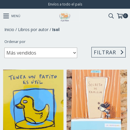
Envíos a todo el país
0
MENÚ
Inicio
/
Libros por autor
/
Isol
Ordenar por
FILTRAR