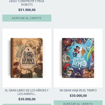
LEGO: CONSTRUYE Y PEGA
ROBOTS
$51.900,00
EL GRAN LIBRO DE LOS HÉROES Y
MI GRAN VIAJE EN EL TIEMPO
LOS AVENTU...
$30.000,00
$30.000,00