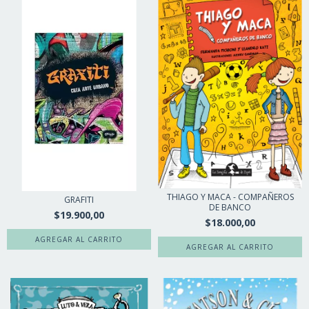
THIAGO Y MACA - COMPAÑEROS
GRAFITI
DE BANCO
$19.900,00
$18.000,00