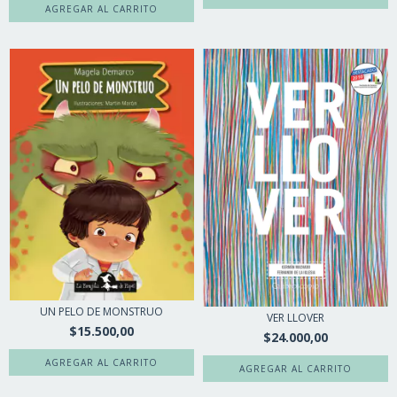
UN PELO DE MONSTRUO
VER LLOVER
$15.500,00
$24.000,00