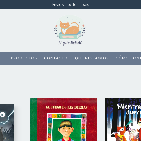
Envíos a todo el país
IO
PRODUCTOS
CONTACTO
QUIÉNES SOMOS
CÓMO COM