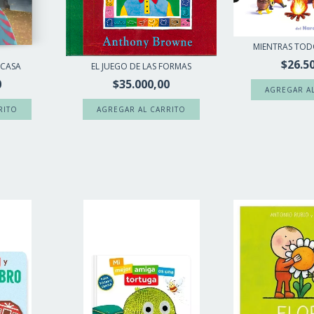
MIENTRAS TO
$26.5
 CASA
EL JUEGO DE LAS FORMAS
0
$35.000,00