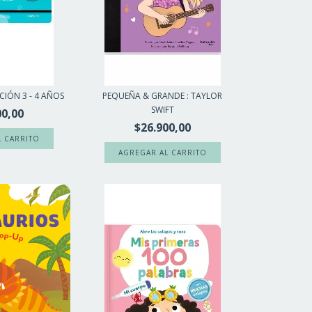
IÓN 3 - 4 AÑOS
PEQUEÑA & GRANDE : TAYLOR
SWIFT
00,00
$26.900,00