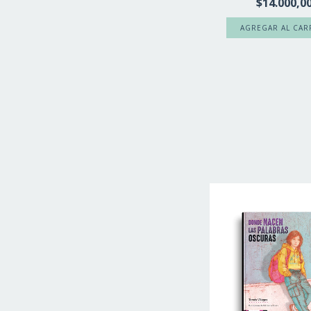
$14.000,0