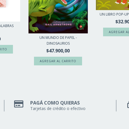
UN LIBRO POP-UP
$32.9
ALABRAS
UN MUNDO DE PAPEL -
0
DINOSAURIOS
$47.900,00
PAGÁ COMO QUIERAS
Tarjetas de crédito o efectivo