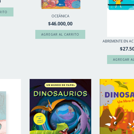
0
OCEÁNICA
$46.000,00
ABREMENTE EN ACC
$27.5