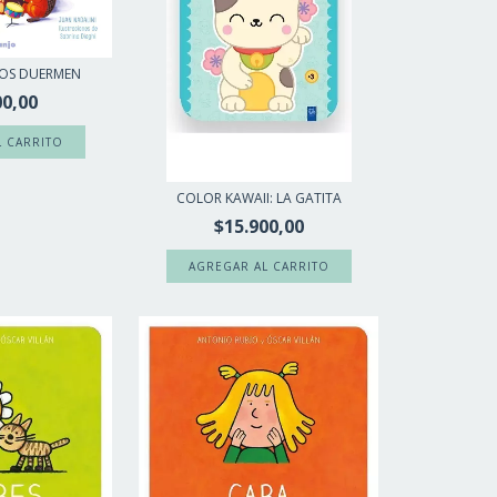
DOS DUERMEN
00,00
COLOR KAWAII: LA GATITA
$15.900,00