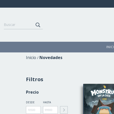
INIC
Inicio
Novedades
/
Filtros
Precio
DESDE
HASTA