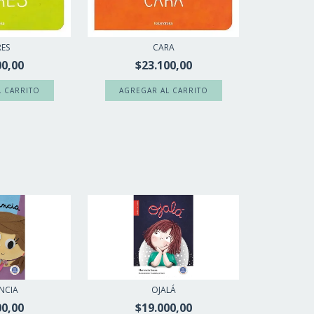
RES
CARA
00,00
$23.100,00
NCIA
OJALÁ
00,00
$19.000,00