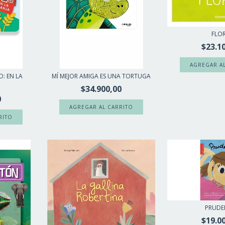
FLO
$23.1
: EN LA
MÍ MEJOR AMIGA ES UNA TORTUGA
$34.900,00
0
PRUDE
$19.0