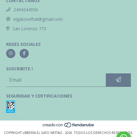
CONTACTANOS
2494244956
elgatoneftali@gmail.com
San Lorenzo 773
REDES SOCIALES
SUSCRIBITE !
SEGURIDAD Y CERTIFICACIONES
COPYRIGHT LIBRERÍA EL GATO NEFTALÍ - 2026. TODOS LOS DERECHOS RESERVADOS.