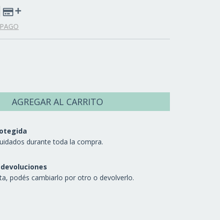
 PAGO
otegida
uidados durante toda la compra.
 devoluciones
sta, podés cambiarlo por otro o devolverlo.