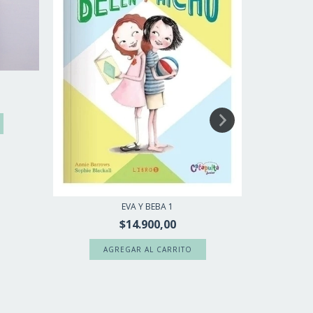
MAMÍFEROS 
EVA Y BEBA 1
$14.900,00