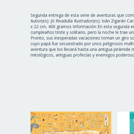
Segunda entrega de esta serie de aventuras que combi
Autor(es): Jó Rivadulla Ilustrador(es): Iván Zigarán C
x 22 cm, 400 gramos Información En esta segunda en
cumpleaños triste y solitario, pero la noche le trae u
Pronto, sus inesperadas vacaciones toman un giro s
cuyo papá fue secuestrado por unos peligrosos malh
aventura que los llevará hasta una antigua pirámide
mitológicos, antiguas profecías y enemigos poderosos