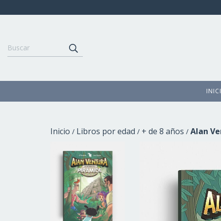
INIC
Inicio
Libros por edad
+ de 8 años
Alan Ve
/
/
/