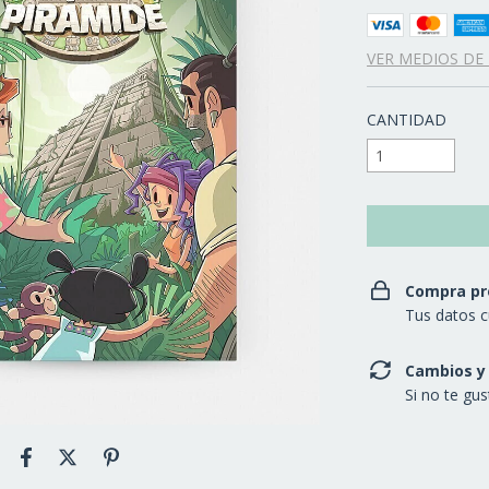
VER MEDIOS DE
CANTIDAD
Compra pr
Tus datos c
Cambios y
Si no te gu