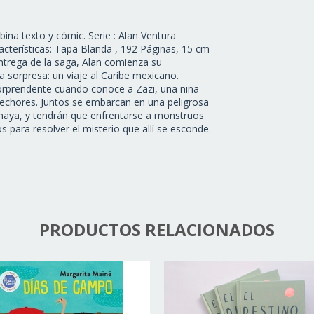
na texto y cómic. Serie : Alan Ventura
aracterísticas: Tapa Blanda , 192 Páginas, 15 cm
trega de la saga, Alan comienza su
na sorpresa: un viaje al Caribe mexicano.
orprendente cuando conoce a Zazi, una niña
echores. Juntos se embarcan en una peligrosa
 maya, y tendrán que enfrentarse a monstruos
 para resolver el misterio que allí se esconde.
PRODUCTOS RELACIONADOS