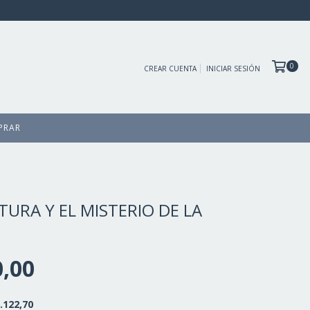
0
CREAR CUENTA
INICIAR SESIÓN
PRAR
TURA Y EL MISTERIO DE LA
0,00
.122,70