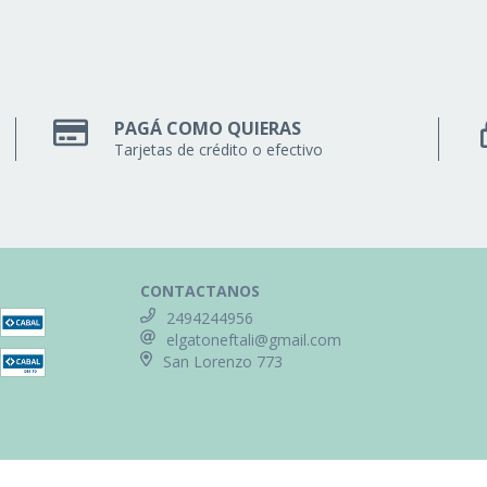
PAGÁ COMO QUIERAS
Tarjetas de crédito o efectivo
CONTACTANOS
2494244956
elgatoneftali@gmail.com
San Lorenzo 773