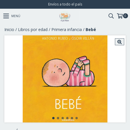
Envíos a todo el país
0
MENÚ
Inicio
/
Libros por edad
/
Primera infancia
/
Bebé