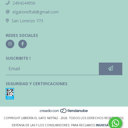
2494244956
elgatoneftali@gmail.com
San Lorenzo 773
REDES SOCIALES
SUSCRIBITE !
SEGURIDAD Y CERTIFICACIONES
COPYRIGHT LIBRERÍA EL GATO NEFTALÍ - 2026. TODOS LOS DERECHOS RESERVADOS.
DEFENSA DE LAS Y LOS CONSUMIDORES. PARA RECLAMOS
INGRESÁ ACÁ.