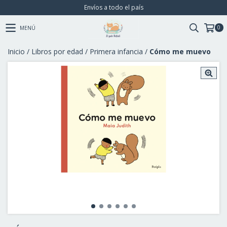
Envíos a todo el país
0
MENÚ
Inicio
/
Libros por edad
/
Primera infancia
/
Cómo me muevo