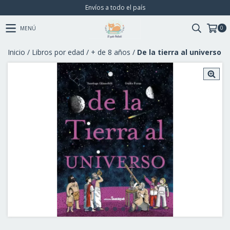
Envíos a todo el país
0
MENÚ
Inicio
/
Libros por edad
/
+ de 8 años
/
De la tierra al universo