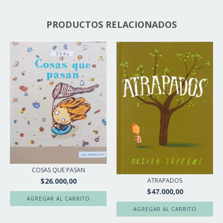
PRODUCTOS RELACIONADOS
COSAS QUE PASAN
ATRAPADOS
$26.000,00
$47.000,00