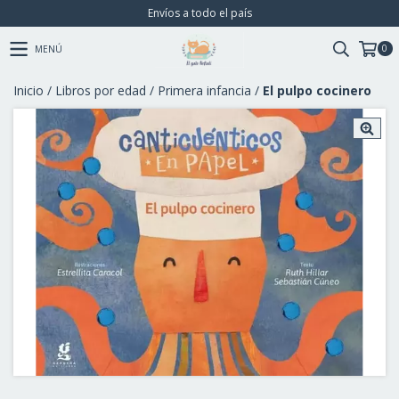
Envíos a todo el país
0
MENÚ
Inicio
/
Libros por edad
/
Primera infancia
/
El pulpo cocinero