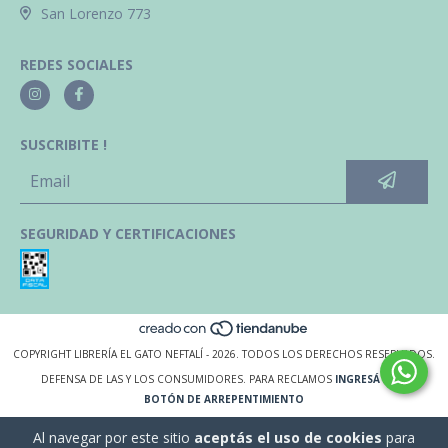
San Lorenzo 773
REDES SOCIALES
SUSCRIBITE !
SEGURIDAD Y CERTIFICACIONES
COPYRIGHT LIBRERÍA EL GATO NEFTALÍ - 2026. TODOS LOS DERECHOS RESERVADOS.
DEFENSA DE LAS Y LOS CONSUMIDORES. PARA RECLAMOS
INGRESÁ ACÁ.
BOTÓN DE ARREPENTIMIENTO
Al navegar por este sitio
aceptás el uso de cookies
para