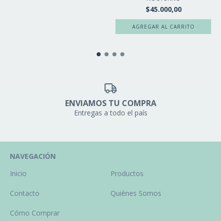
$45.000,00
ENVIAMOS TU COMPRA
Entregas a todo el país
NAVEGACIÓN
Inicio
Productos
Contacto
Quiénes Somos
Cómo Comprar