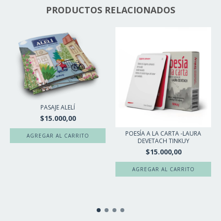
PRODUCTOS RELACIONADOS
PASAJE ALELÍ
$15.000,00
POESÍA A LA CARTA -LAURA
DEVETACH TINKUY
$15.000,00