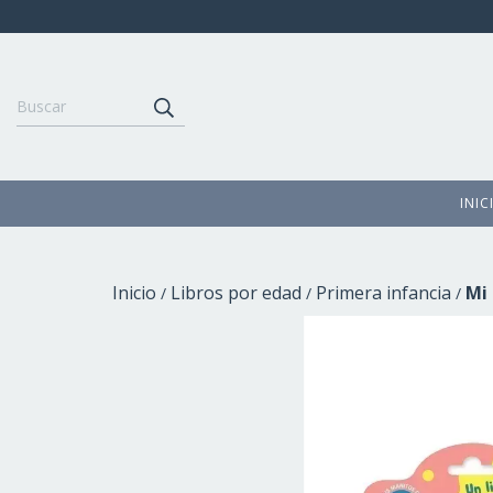
INIC
Inicio
Libros por edad
Primera infancia
Mi 
/
/
/