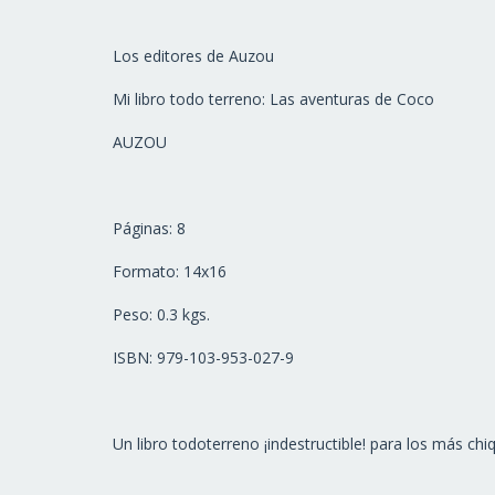
Los editores de Auzou
Mi libro todo terreno: Las aventuras de Coco
AUZOU
Páginas: 8
Formato: 14x16
Peso: 0.3 kgs.
ISBN: 979-103-953-027-9
Un libro todoterreno ¡indestructible! para los más c