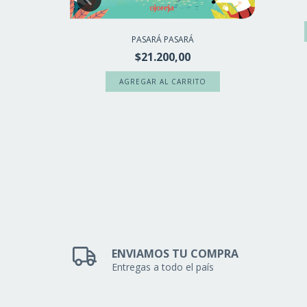
ACA
PASARÁ PASARÁ
$21.200,00
ENVIAMOS TU COMPRA
Entregas a todo el país