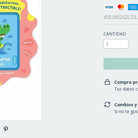
VER MEDIOS DE
CANTIDAD
Compra pr
Tus datos c
Cambios y
Si no te gu