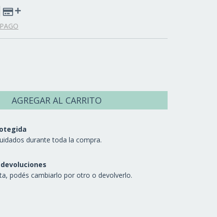
 PAGO
otegida
uidados durante toda la compra.
 devoluciones
sta, podés cambiarlo por otro o devolverlo.