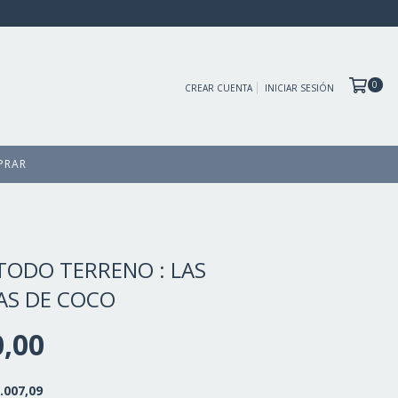
0
CREAR CUENTA
INICIAR SESIÓN
PRAR
 TODO TERRENO : LAS
AS DE COCO
0,00
.007,09