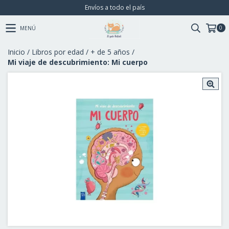
Envíos a todo el país
0
MENÚ
Inicio
/
Libros por edad
/
+ de 5 años
/
Mi viaje de descubrimiento: Mi cuerpo