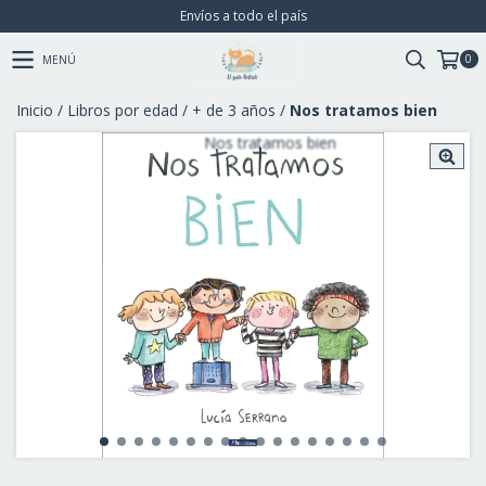
Envíos a todo el país
0
MENÚ
Inicio
/
Libros por edad
/
+ de 3 años
/
Nos tratamos bien