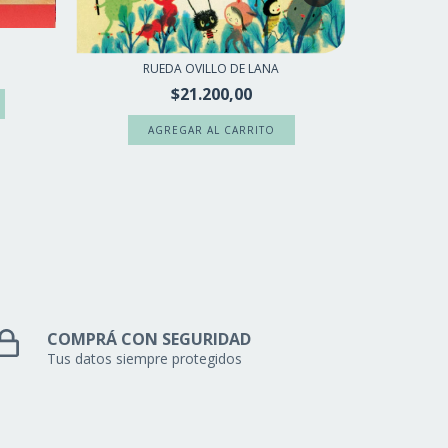
EL MONS
RUEDA OVILLO DE LANA
$21.200,00
COMPRÁ CON SEGURIDAD
Tus datos siempre protegidos