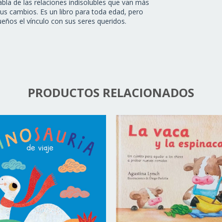
abla de las relaciones indisolubles que van más
 sus cambios. Es un libro para toda edad, pero
ños el vínculo con sus seres queridos.
PRODUCTOS RELACIONADOS