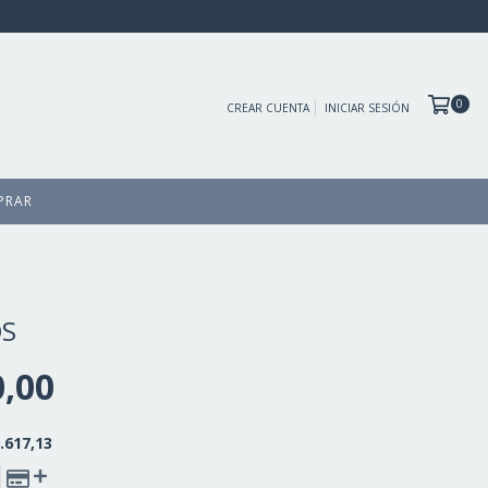
0
CREAR CUENTA
INICIAR SESIÓN
PRAR
S
0,00
.617,13