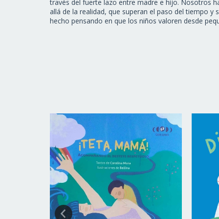
través del fuerte lazo entre madre e hijo. Nosotros h
allá de la realidad, que superan el paso del tiempo y
hecho pensando en que los niños valoren desde peque