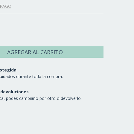
 PAGO
otegida
uidados durante toda la compra.
 devoluciones
sta, podés cambiarlo por otro o devolverlo.