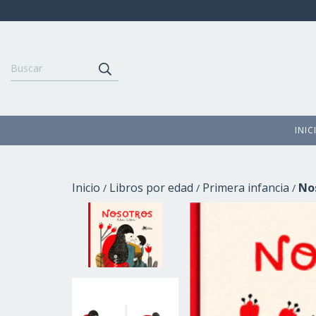
INIC
Inicio
Libros por edad
Primera infancia
No
/
/
/