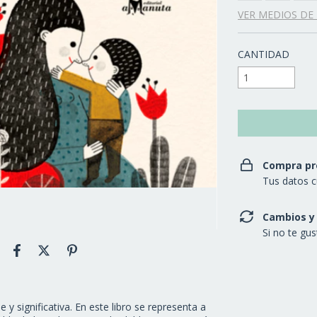
VER MEDIOS DE
CANTIDAD
Compra pr
Tus datos c
Cambios y
Si no te gu
significativa. En este libro se representa a