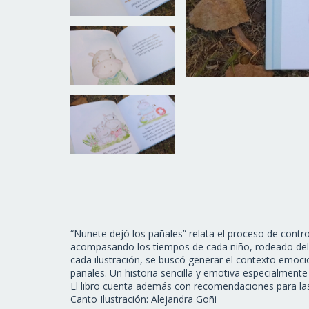
“Nunete dejó los pañales” relata el proceso de contr
acompasando los tiempos de cada niño, rodeado del 
cada ilustración, se buscó generar el contexto emocio
pañales. Un historia sencilla y emotiva especialment
El libro cuenta además con recomendaciones para la
Canto Ilustración: Alejandra Goñi