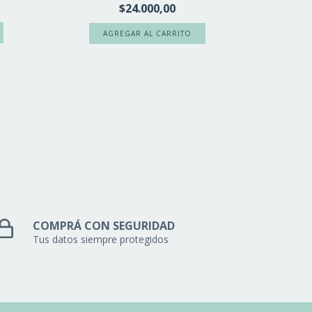
$24.000,00
TEN
COMPRÁ CON SEGURIDAD
Tus datos siempre protegidos