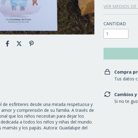
VER MEDIOS DE
CANTIDAD
Compra pr
Tus datos c
Cambios y
Si no te gu
ol de esfínteres desde una mirada respetuosa y
amor y comprensión de su familia. A través de
nal que los niños necesitan para dejar los
e dedicada a todos los niños y niñas del mundo.
s mamás y los papás. Autora: Guadalupe del