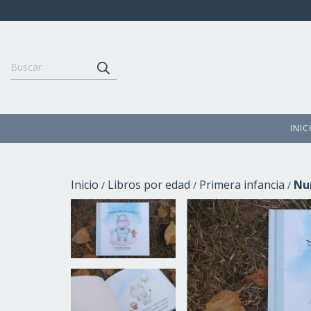
INIC
Inicio
Libros por edad
Primera infancia
Nu
/
/
/