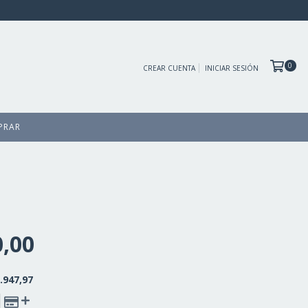
0
CREAR CUENTA
INICIAR SESIÓN
PRAR
0,00
.947,97