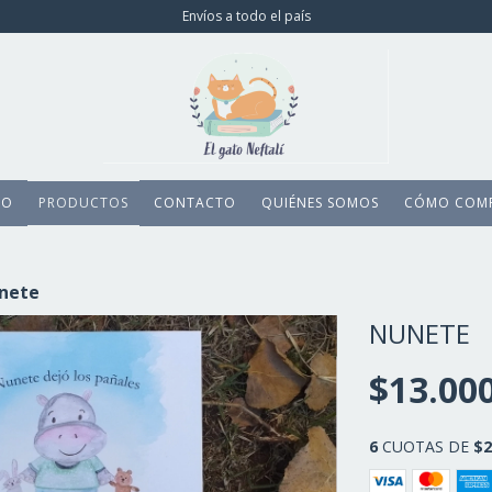
Envíos a todo el país
IO
PRODUCTOS
CONTACTO
QUIÉNES SOMOS
CÓMO COM
nete
NUNETE
$13.00
6
CUOTAS DE
$2