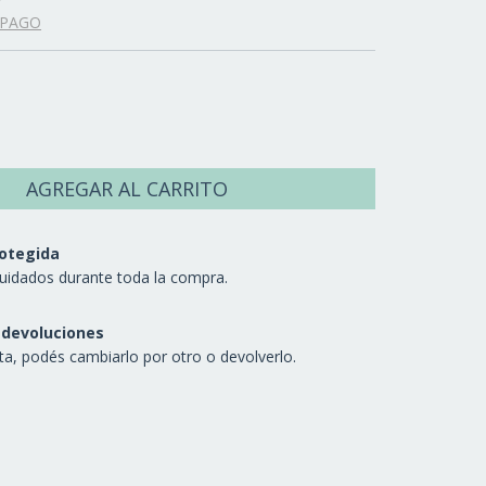
 PAGO
otegida
uidados durante toda la compra.
 devoluciones
sta, podés cambiarlo por otro o devolverlo.