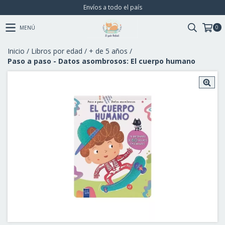
Envíos a todo el país
0
MENÚ
Inicio
/
Libros por edad
/
+ de 5 años
/
Paso a paso - Datos asombrosos: El cuerpo humano