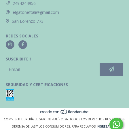
2494244956
elgatoneftali@gmail.com
San Lorenzo 773
REDES SOCIALES
SUSCRIBITE !
SEGURIDAD Y CERTIFICACIONES
COPYRIGHT LIBRERÍA EL GATO NEFTALÍ - 2026. TODOS LOS DERECHOS RESERVADOS.
DEFENSA DE LAS Y LOS CONSUMIDORES. PARA RECLAMOS
INGRESÁ ACÁ.