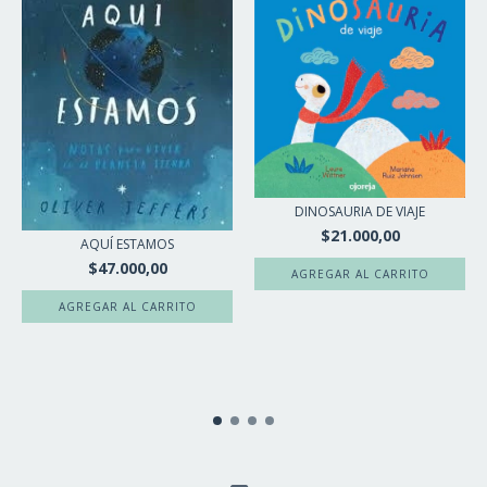
DINOSAURIA DE VIAJE
$21.000,00
AQUÍ ESTAMOS
$47.000,00