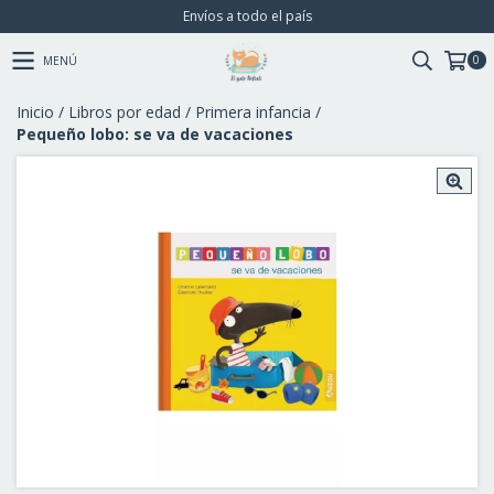
Envíos a todo el país
0
MENÚ
Inicio
/
Libros por edad
/
Primera infancia
/
Pequeño lobo: se va de vacaciones