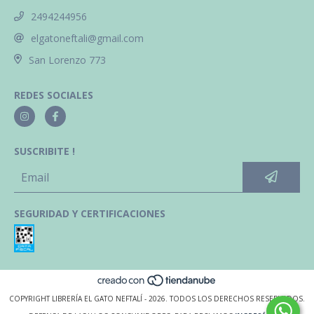
2494244956
elgatoneftali@gmail.com
San Lorenzo 773
REDES SOCIALES
SUSCRIBITE !
SEGURIDAD Y CERTIFICACIONES
COPYRIGHT LIBRERÍA EL GATO NEFTALÍ - 2026. TODOS LOS DERECHOS RESERVADOS.