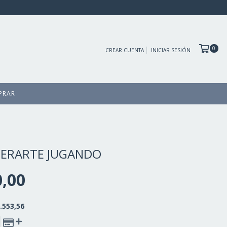
0
CREAR CUENTA
INICIAR SESIÓN
PRAR
PERARTE JUGANDO
0,00
.553,56