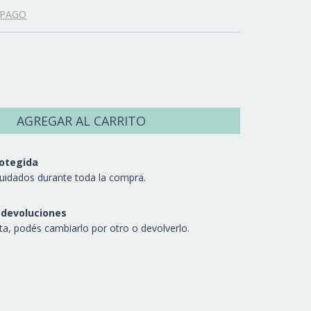
 PAGO
otegida
uidados durante toda la compra.
 devoluciones
sta, podés cambiarlo por otro o devolverlo.