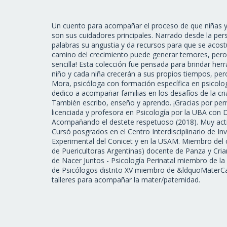
Un cuento para acompañar el proceso de que niñas 
son sus cuidadores principales. Narrado desde la per
palabras su angustia y da recursos para que se acos
camino del crecimiento puede generar temores, pero 
sencilla! Esta colección fue pensada para brindar her
niño y cada niña crecerán a sus propios tiempos, pe
Mora, psicóloga con formación específica en psicologí
dedico a acompañar familias en los desafíos de la cr
También escribo, enseño y aprendo. ¡Gracias por per
licenciada y profesora en Psicología por la UBA con
Acompañando el destete respetuoso (2018). Muy acti
Cursó posgrados en el Centro Interdisciplinario de I
Experimental del Conicet y en la USAM. Miembro del c
de Puericultoras Argentinas) docente de Panza y Cria
de Nacer Juntos - Psicología Perinatal miembro de la
de Psicólogos distrito XV miembro de &ldquoMaterC
talleres para acompañar la mater/paternidad.