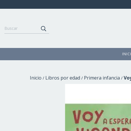
INIC
Inicio
Libros por edad
Primera infancia
Vo
/
/
/