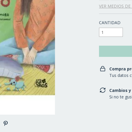
VER MEDIOS DE
CANTIDAD
Compra pr
Tus datos c
Cambios y
Si no te gu