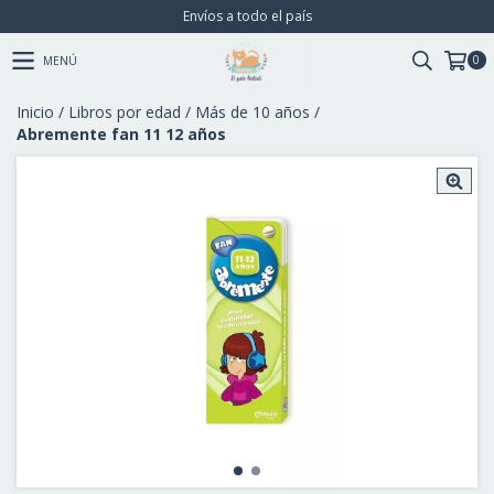
Envíos a todo el país
0
MENÚ
Inicio
/
Libros por edad
/
Más de 10 años
/
Abremente fan 11 12 años