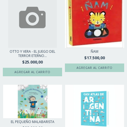
OTTO Y VERA - EL JUEGO DEL
ÑAM
TERROR ETERNO...
$17.500,00
$25.000,00
EL PEQUEÑO MALABARISTA