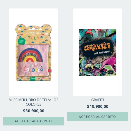
MI PRIMER LIBRO DE TELA: LOS
GRAFITI
COLORES
$19.900,00
$30.900,00