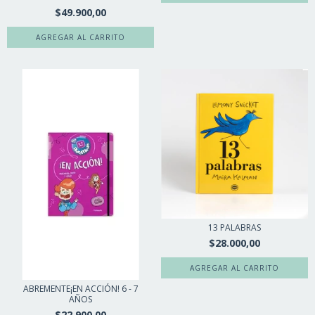
$49.900,00
13 PALABRAS
$28.000,00
ABREMENTE¡EN ACCIÓN! 6 - 7
AÑOS
$22.900,00