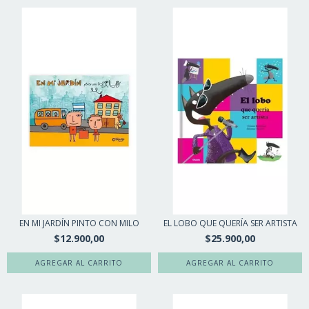
EN MI JARDÍN PINTO CON MILO
EL LOBO QUE QUERÍA SER ARTISTA
$12.900,00
$25.900,00