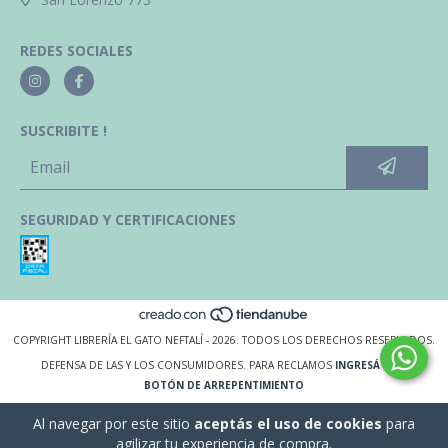
REDES SOCIALES
SUSCRIBITE !
SEGURIDAD Y CERTIFICACIONES
COPYRIGHT LIBRERÍA EL GATO NEFTALÍ - 2026. TODOS LOS DERECHOS RESERVADOS.
DEFENSA DE LAS Y LOS CONSUMIDORES. PARA RECLAMOS
INGRESÁ ACÁ.
BOTÓN DE ARREPENTIMIENTO
Al navegar por este sitio
aceptás el uso de cookies
para
agilizar tu experiencia de compra.