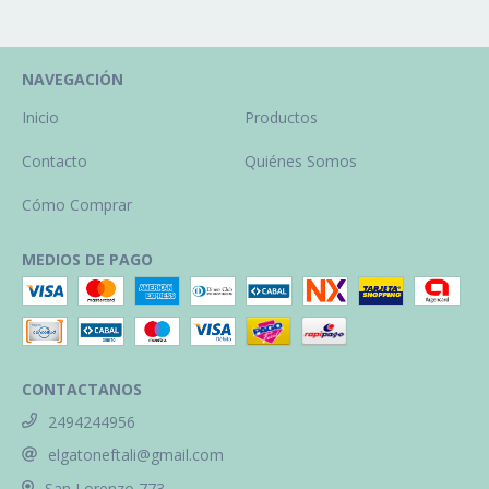
NAVEGACIÓN
Inicio
Productos
Contacto
Quiénes Somos
Cómo Comprar
MEDIOS DE PAGO
CONTACTANOS
2494244956
elgatoneftali@gmail.com
San Lorenzo 773