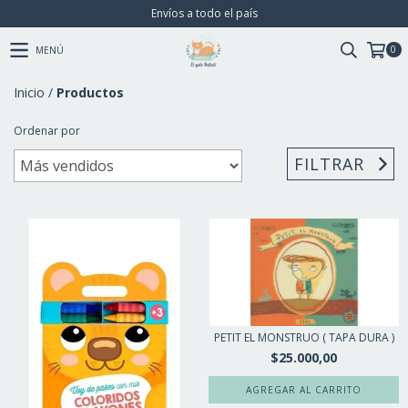
Envíos a todo el país
0
MENÚ
Inicio
/
Productos
Ordenar por
FILTRAR
PETIT EL MONSTRUO ( TAPA DURA )
$25.000,00