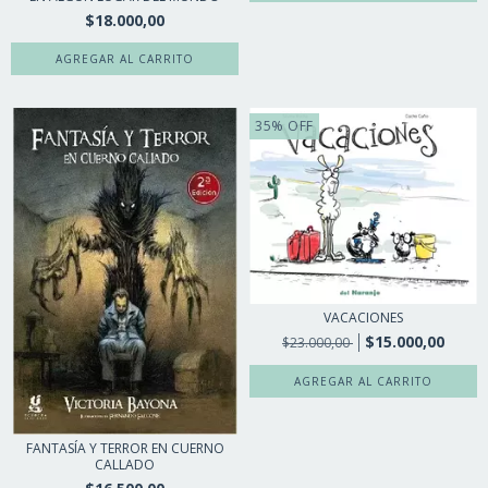
$18.000,00
35
%
OFF
VACACIONES
$15.000,00
$23.000,00
FANTASÍA Y TERROR EN CUERNO
CALLADO