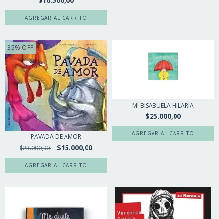
$16.500,00
35
%
OFF
MÍ BISABUELA HILARIA
$25.000,00
PAVADA DE AMOR
$15.000,00
$23.000,00