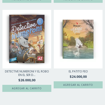
DETECTIVE NUMERONI Y EL ROBO
EL PATITO FEO
EN EL SER D...
$24.000,00
$26.000,00