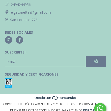
2494244956
elgatoneftali@gmail.com
San Lorenzo 773
REDES SOCIALES
SUSCRIBITE !
SEGURIDAD Y CERTIFICACIONES
COPYRIGHT LIBRERÍA EL GATO NEFTALÍ - 2026. TODOS LOS DERECHOS RESERVADOS.
DEFENSA DE LAS Y LOS CONSUMIDORES. PARA RECLAMOS
INGRESÁ ACÁ.