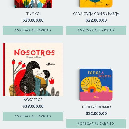
TU Y YO
CADA OVEJA CON SU PAREJA
$29.000,00
$22.000,00
NOSOTROS
$38.000,00
TODOS A DORMIR
$22.000,00