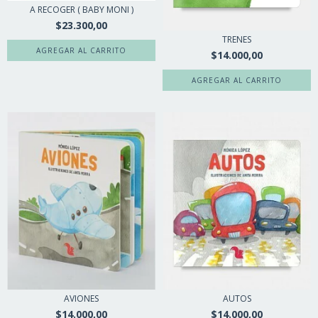
A RECOGER ( BABY MONI )
$23.300,00
TRENES
$14.000,00
AVIONES
AUTOS
$14.000,00
$14.000,00