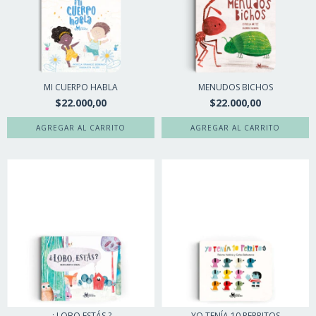
MI CUERPO HABLA
MENUDOS BICHOS
$22.000,00
$22.000,00
¿ LOBO ESTÁS ?
YO TENÍA 10 PERRITOS