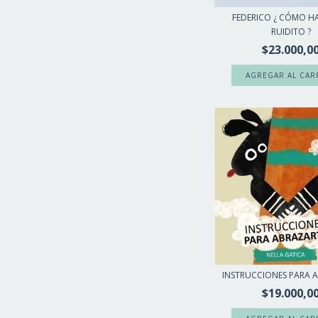
FEDERICO ¿ CÓMO HA
RUIDITO ?
$23.000,0
INSTRUCCIONES PARA 
$19.000,0