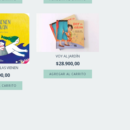
VOY AL JARDÍN
$28.900,00
LAS VIENEN
00,00