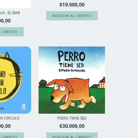
$19.000,00
UA : EL MAR
00,00
PERRO TIENE SED
UN CIRCULO
$30.000,00
00,00