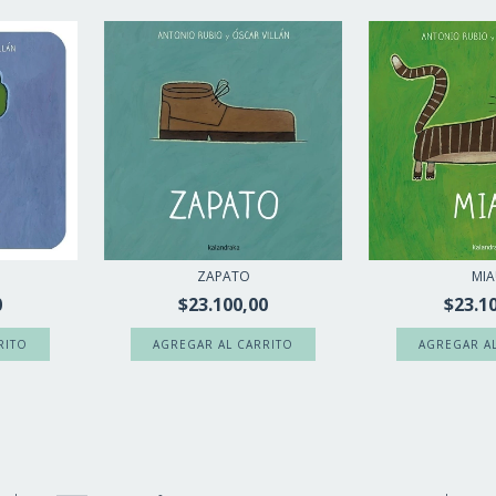
ZAPATO
MI
0
$23.100,00
$23.1