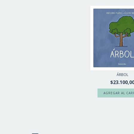
ÁRBOL
$23.100,0