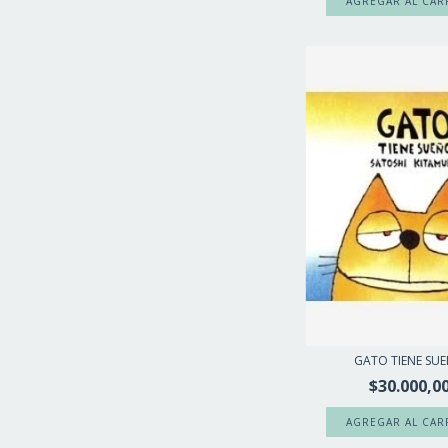
GATO TIENE SU
$30.000,0