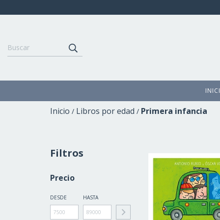
INIC
Inicio
Libros por edad
Primera infancia
/
/
Filtros
Precio
DESDE
HASTA