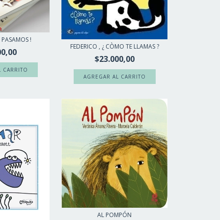
A PASAMOS !
FEDERICO , ¿ CÒMO TE LLAMAS ?
00,00
$23.000,00
AL POMPÓN