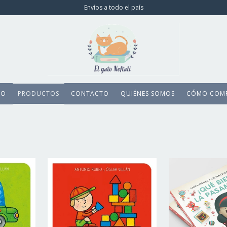
Envíos a todo el país
IO
PRODUCTOS
CONTACTO
QUIÉNES SOMOS
CÓMO COM