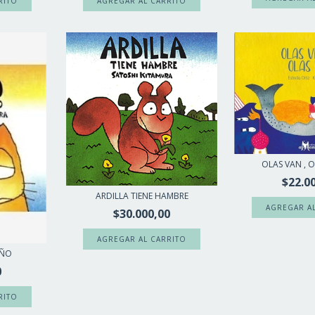
OLAS VAN , O
$22.0
ARDILLA TIENE HAMBRE
$30.000,00
EÑO
0