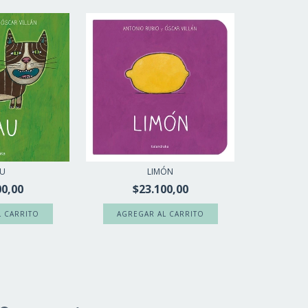
AU
LIMÓN
00,00
$23.100,00