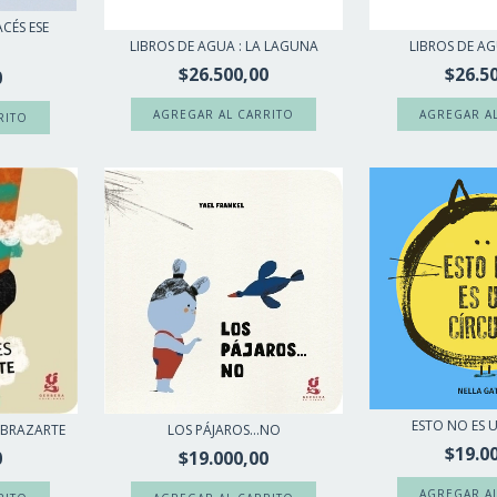
CÉS ESE
LIBROS DE AGUA : LA LAGUNA
LIBROS DE AG
$26.500,00
$26.5
0
ESTO NO ES 
ABRAZARTE
LOS PÁJAROS...NO
$19.0
0
$19.000,00