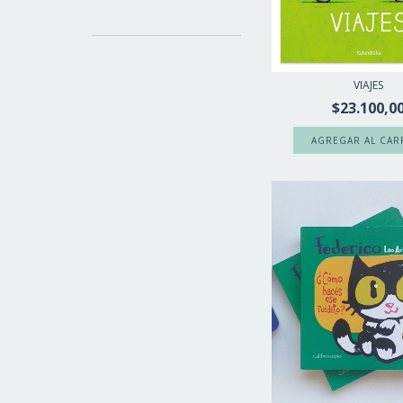
VIAJES
$23.100,0