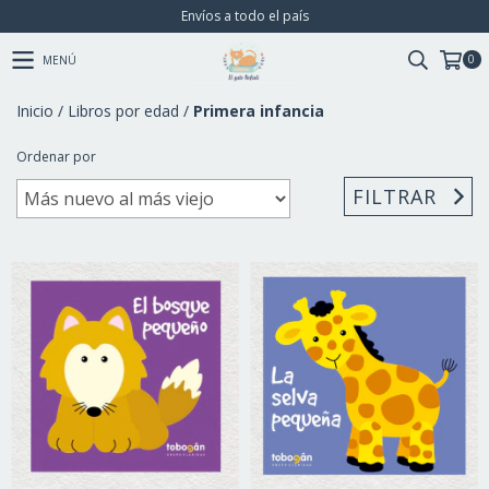
Envíos a todo el país
0
MENÚ
Inicio
/
Libros por edad
/
Primera infancia
Ordenar por
FILTRAR