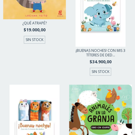
¿QUÉ ATRAPÉ?
$19.000,00
SIN STOCK
¡BUENAS NOCHES! CON MIS 3
TÍTERES DE DED...
$34.900,00
SIN STOCK