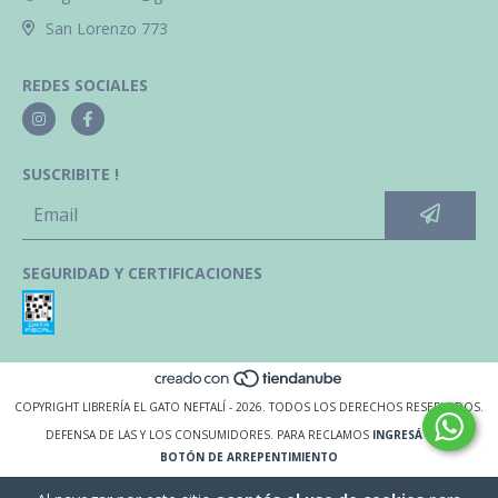
San Lorenzo 773
REDES SOCIALES
SUSCRIBITE !
SEGURIDAD Y CERTIFICACIONES
COPYRIGHT LIBRERÍA EL GATO NEFTALÍ - 2026. TODOS LOS DERECHOS RESERVADOS.
DEFENSA DE LAS Y LOS CONSUMIDORES. PARA RECLAMOS
INGRESÁ ACÁ.
BOTÓN DE ARREPENTIMIENTO