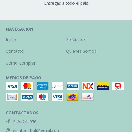
Entregas a todo el país
NAVEGACIÓN
Inicio
Productos
Contacto
Quiénes Somos
Cómo Comprar
MEDIOS DE PAGO
CONTACTANOS
2494244956
elgatoneftali@gmail.com