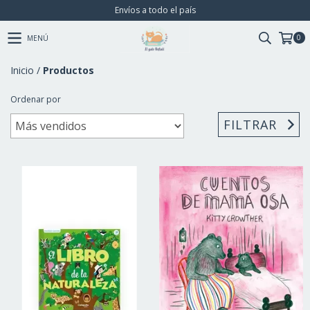
Envíos a todo el país
0
MENÚ
Inicio
/
Productos
Ordenar por
FILTRAR