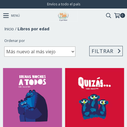
Envíos a todo el país
0
MENÚ
Inicio
/
Libros por edad
Ordenar por
FILTRAR