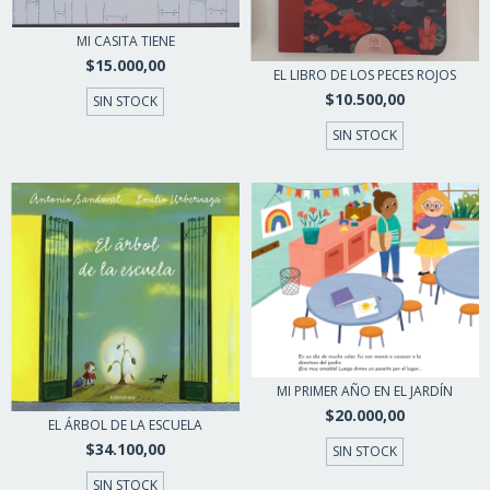
MI CASITA TIENE
$15.000,00
EL LIBRO DE LOS PECES ROJOS
$10.500,00
SIN STOCK
SIN STOCK
MI PRIMER AÑO EN EL JARDÍN
$20.000,00
EL ÁRBOL DE LA ESCUELA
$34.100,00
SIN STOCK
SIN STOCK