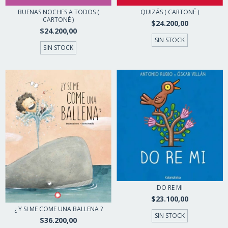
QUIZÁS ( CARTONÉ )
BUENAS NOCHES A TODOS (
CARTONÉ )
$24.200,00
$24.200,00
SIN STOCK
SIN STOCK
DO RE MI
$23.100,00
¿ Y SI ME COME UNA BALLENA ?
SIN STOCK
$36.200,00