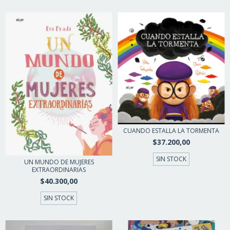
CUANDO ESTALLA LA TORMENTA
$37.200,00
SIN STOCK
UN MUNDO DE MUJERES
EXTRAORDINARIAS
$40.300,00
SIN STOCK