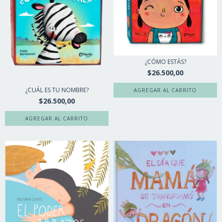
¿CÓMO ESTÁS?
$26.500,00
¿CUÁL ES TU NOMBRE?
$26.500,00