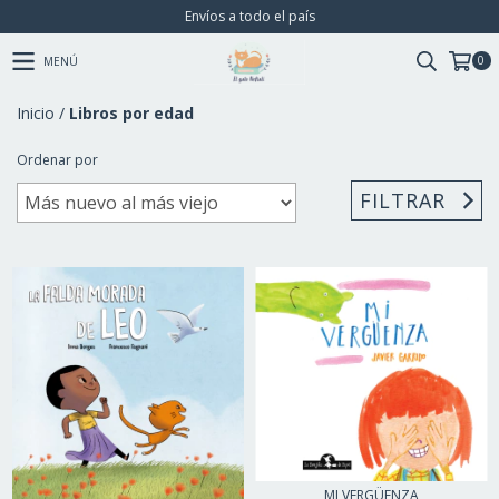
Envíos a todo el país
0
MENÚ
Inicio
/
Libros por edad
Ordenar por
FILTRAR
MI VERGÜENZA