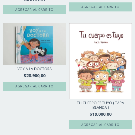
VOY A LA DOCTORA
$28.900,00
TU CUERPO ES TUYO ( TAPA
BLANDA )
$19.000,00