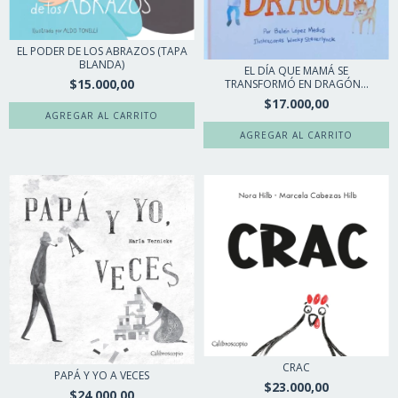
EL PODER DE LOS ABRAZOS (TAPA
BLANDA)
EL DÍA QUE MAMÁ SE
$15.000,00
TRANSFORMÓ EN DRAGÓN...
$17.000,00
CRAC
PAPÁ Y YO A VECES
$23.000,00
$24.000,00