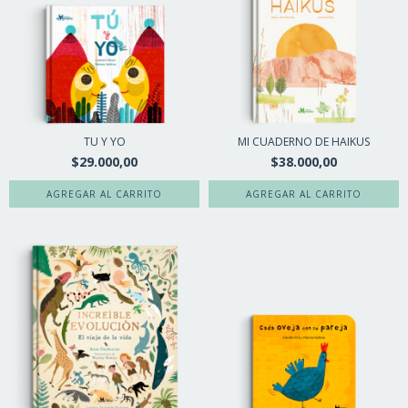
TU Y YO
MI CUADERNO DE HAIKUS
$29.000,00
$38.000,00