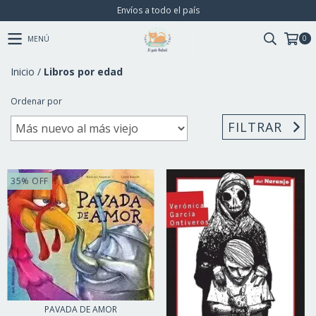
Envíos a todo el país
0
MENÚ
Inicio
/
Libros por edad
Ordenar por
FILTRAR
35
%
OFF
PAVADA DE AMOR