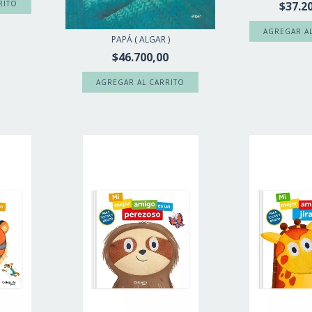
$37.2
PAPÁ ( ALGAR )
$46.700,00