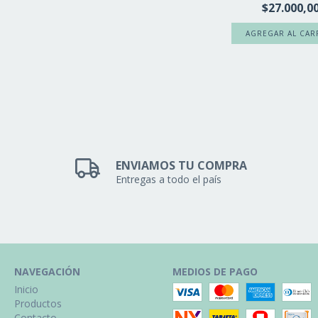
$27.000,0
ENVIAMOS TU COMPRA
Entregas a todo el país
NAVEGACIÓN
MEDIOS DE PAGO
Inicio
Productos
Contacto