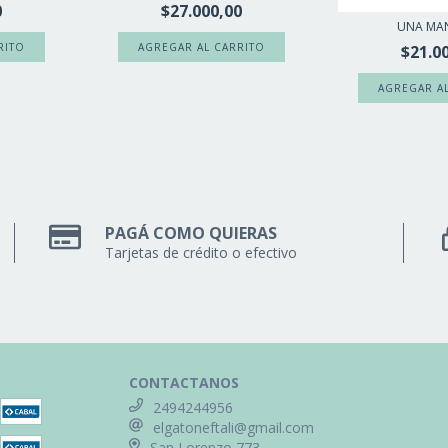
0
$27.000,00
UNA MA
$21.0
PAGÁ COMO QUIERAS
Tarjetas de crédito o efectivo
CONTACTANOS
2494244956
elgatoneftali@gmail.com
San Lorenzo 773