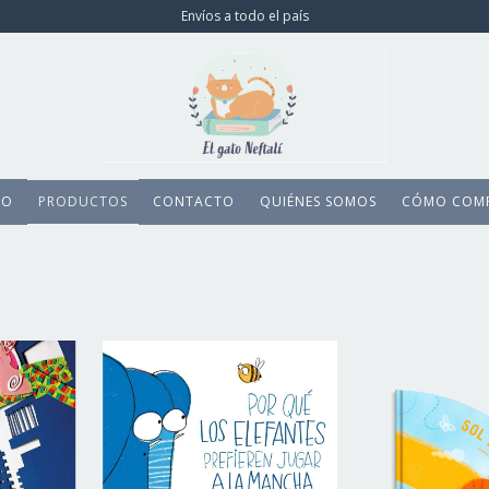
Envíos a todo el país
IO
PRODUCTOS
CONTACTO
QUIÉNES SOMOS
CÓMO COM