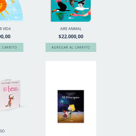
I VIDA
AIRE ANIMAL
00,00
$22.000,00
ESO