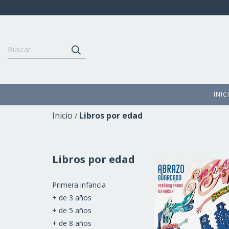
INIC
Inicio
Libros por edad
/
Libros por edad
Primera infancia
+ de 3 años
+ de 5 años
+ de 8 años