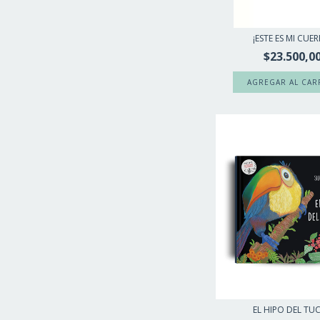
¡ESTE ES MI CUE
$23.500,0
EL HIPO DEL TU