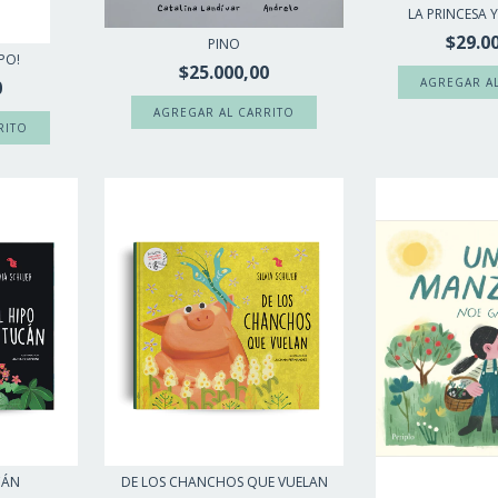
LA PRINCESA Y
$29.0
PINO
RPO!
$25.000,00
0
CÁN
DE LOS CHANCHOS QUE VUELAN