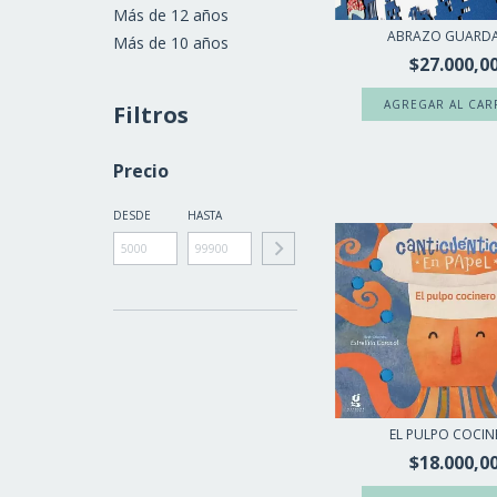
Más de 12 años
ABRAZO GUARD
Más de 10 años
$27.000,0
Filtros
Precio
DESDE
HASTA
EL PULPO COCIN
$18.000,0