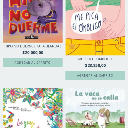
HIPO NO DUERME ( TAPA BLANDA )
$20.000,00
ME PICA EL OMBLIGO
$23.850,00