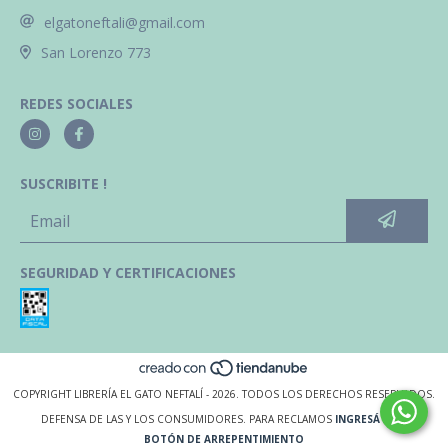
elgatoneftali@gmail.com
San Lorenzo 773
REDES SOCIALES
SUSCRIBITE !
SEGURIDAD Y CERTIFICACIONES
COPYRIGHT LIBRERÍA EL GATO NEFTALÍ - 2026. TODOS LOS DERECHOS RESERVADOS.
DEFENSA DE LAS Y LOS CONSUMIDORES. PARA RECLAMOS
INGRESÁ ACÁ.
BOTÓN DE ARREPENTIMIENTO