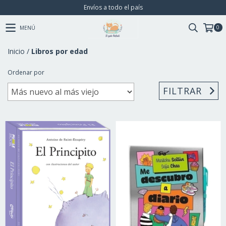
Envíos a todo el país
0
MENÚ
Inicio
/
Libros por edad
Ordenar por
FILTRAR