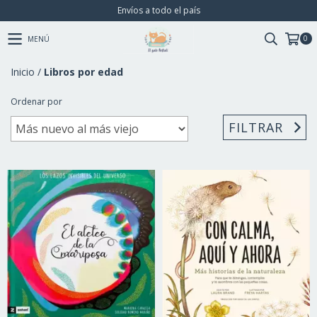
Envíos a todo el país
0
MENÚ
Inicio
/
Libros por edad
Ordenar por
FILTRAR