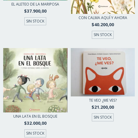
EL ALETEO DE LA MARIPOSA
$37.900,00
CON CALMA AQUÍ Y AHORA
SIN STOCK
$40.200,00
SIN STOCK
TE VEO ¿ME VES?
$21.200,00
UNA LATA EN EL BOSQUE
SIN STOCK
$32.000,00
SIN STOCK