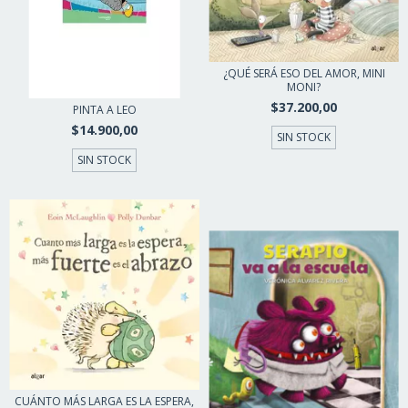
¿QUÉ SERÁ ESO DEL AMOR, MINI
MONI?
$37.200,00
PINTA A LEO
$14.900,00
SIN STOCK
SIN STOCK
CUÁNTO MÁS LARGA ES LA ESPERA,